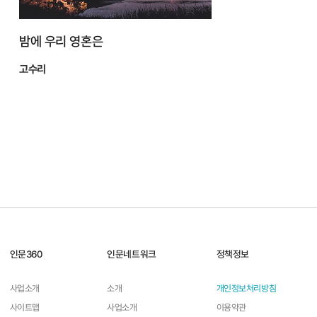
밤에 우리 영혼은
고수리
인문360
인문네트워크
정책정보
사업소개
소개
개인정보처리방침
사이트맵
사업소개
이용약관