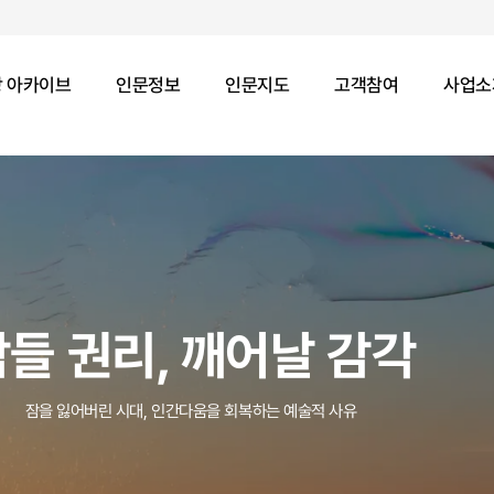
 아카이브
인문정보
인문지도
고객참여
사업소
잠들 권리, 깨어날 감각
잠을 잃어버린 시대, 인간다움을 회복하는 예술적 사유