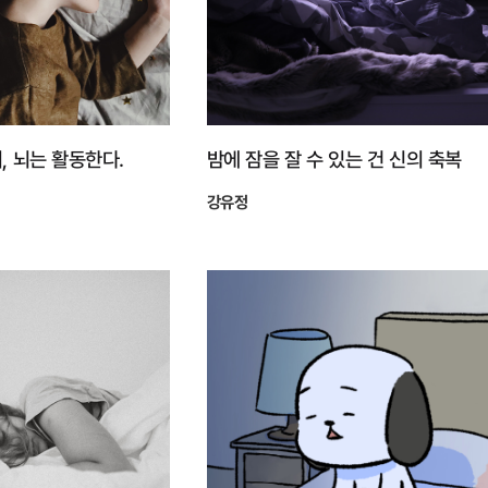
, 뇌는 활동한다.
밤에 잠을 잘 수 있는 건 신의 축복
강유정