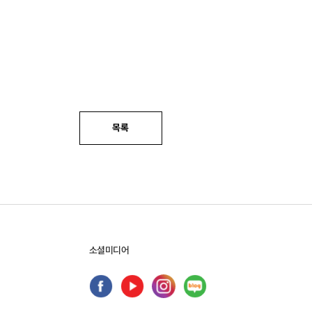
목록
소셜미디어