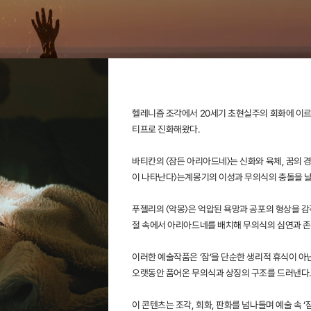
헬레니즘 조각에서 20세기 초현실주의 회화에 이르기
티프로 진화해왔다.
바티칸의 〈잠든 아리아드네〉는 신화와 육체, 꿈의 
이 나타난다〉는계몽기의 이성과 무의식의 충돌을 
푸젤리의 〈악몽〉은 억압된 욕망과 공포의 형상을 
절 속에서 아리아드네를 배치해 무의식의 심연과 존
이러한 예술작품은 ‘잠’을 단순한 생리적 휴식이 아
오랫동안 품어온 무의식과 상징의 구조를 드러낸다.
이 콘텐츠는 조각, 회화, 판화를 넘나들며 예술 속 