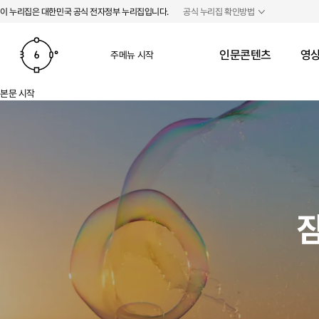
본문 바로가기
주메뉴 바로가기
이 누리집은 대한민국 공식 전자정부 누리집입니다.
공식 누리집 확인방법
인문콘텐츠
영상
주메뉴 시작
본문 시작