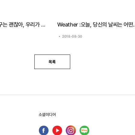
곽재식 작가 「지구는 괜찮아, 우리가 문제지」
Weather :오늘
2018-08-30
목록
소셜미디어