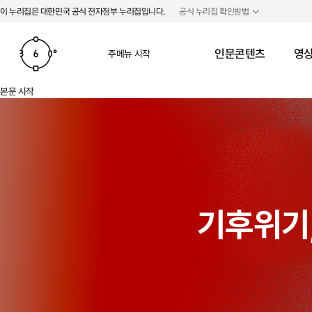
본문 바로가기
주메뉴 바로가기
이 누리집은 대한민국 공식 전자정부 누리집입니다.
공식 누리집 확인방법
인문콘텐츠
영상
주메뉴 시작
본문 시작
기후위기