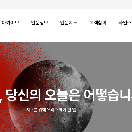
 아카이브
인문정보
인문지도
고객참여
사업소
, 당신의 오늘은 어떻습니
지구를 위해 우리가 해야 할 일