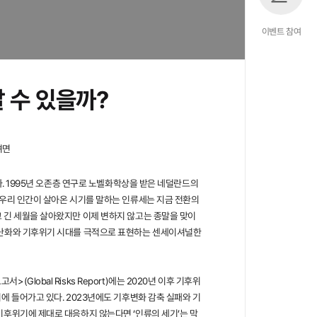
이벤트 참여
 수 있을까?
려면
있다. 1995년 오존층 연구로 노벨화학상을 받은 네덜란드의
 우리 인간이 살아온 시기를 말하는 인류세는 지금 전환의
고 긴 세월을 살아왔지만 이제 변하지 않고는 종말을 맞이
온난화와 기후위기 시대를 극적으로 표현하는 센세이셔널한
Global Risks Report)에는 2020년 이후 기후위
에 들어가고 있다. 2023년에도 기후변화 감축 실패와 기
기후위기에 제대로 대응하지 않는다면 ‘인류의 세기’는 막