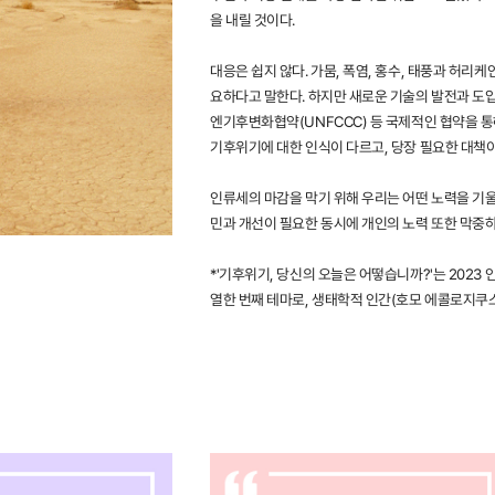
을 내릴 것이다.
대응은 쉽지 않다. 가뭄, 폭염, 홍수, 태풍과 허리
요하다고 말한다. 하지만 새로운 기술의 발전과 도입은
엔기후변화협약(UNFCCC) 등 국제적인 협약을 통
기후위기에 대한 인식이 다르고, 당장 필요한 대책이
인류세의 마감을 막기 위해 우리는 어떤 노력을 기울
민과 개선이 필요한 동시에 개인의 노력 또한 막중하
*'기후위기, 당신의 오늘은 어떻습니까?'는 202
열한 번째 테마로, 생태학적 인간(호모 에콜로지쿠스 H