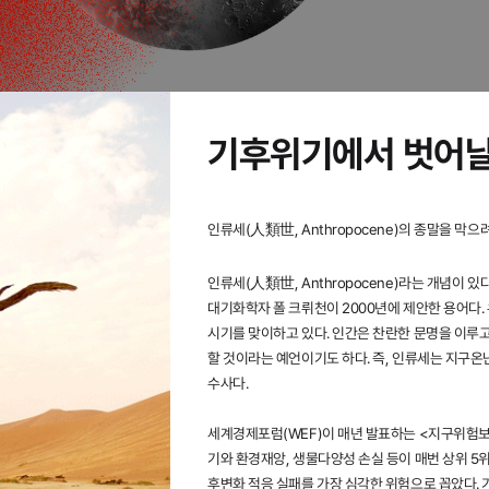
기후위기에서 벗어날
인류세(人類世, Anthropocene)의 종말을 막으
인류세(人類世, Anthropocene)라는 개념이 
대기화학자 폴 크뤼천이 2000년에 제안한 용어다.
시기를 맞이하고 있다. 인간은 찬란한 문명을 이루
할 것이라는 예언이기도 하다. 즉, 인류세는 지구
수사다.
세계경제포럼(WEF)이 매년 발표하는 <지구위험보고서>(
기와 환경재앙, 생물다양성 손실 등이 매번 상위 5위
후변화 적응 실패를 가장 심각한 위험으로 꼽았다. 