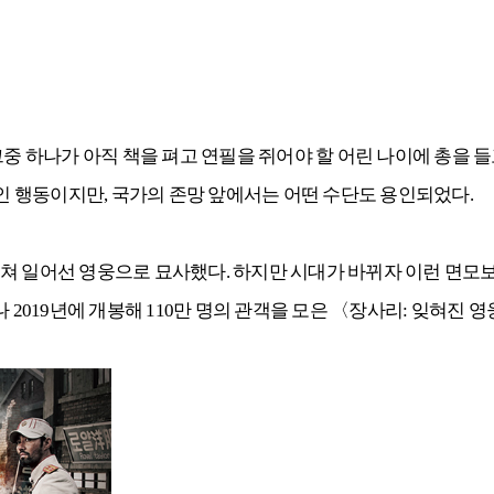
 그중 하나가 아직 책을 펴고 연필을 쥐어야 할 어린 나이에 총을
 행동이지만, 국가의 존망 앞에서는 어떤 수단도 용인되었다.
쳐 일어선 영웅으로 묘사했다. 하지만 시대가 바뀌자 이런 면모보
 2019년에 개봉해 110만 명의 관객을 모은 〈장사리: 잊혀진 