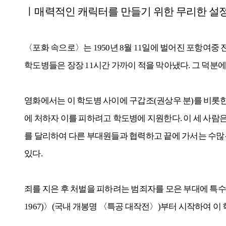
ㅣ매력적인 캐릭터를 만들기 위한 무리한 설
〈포화 속으로〉는 1950년 8월 11일에 벌어진 포항여중
학도병들은 장장 11시간 가까이 적을 막아냈다. 그 덕분에
영화에서는 이 학도병 사이에 구갑조(권상우 분)를 비롯한
에 처하자 이를 피하려고 학도병에 지원한다.
이 세 사람
를 달리하여 다른 부대원들과 협력하고 끝에 가서는 수많
있다.
죄를 지은 후 처벌을 피하려는 범죄자를 모은 부대에 특수한 임
1967)〉(국내 개봉명 〈특공 대작전〉)부터 시작하여 이