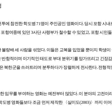
정
 전투에 참전한 학도병 71명이 주인공인 영화이다. 당시 포항 시
 포항여중에 있던 3사단 사령부가 철수할 수 있었고, 포항 시민들
 불량배 세 사람을 섞었다. 이들은 교복을 입었을 뿐이지 학생이
은 반항적이며 이기적인 태도로 부대 분위기를 망가뜨리고 긴장감
은 북한군을 쓰러트리며 분투하다가 장렬하게 전사한다. 전형적인 
무를 부여하는 영화는 예전부터 많았다. 이 분야의 고전이라고 할 수 
 학도병 영화들보다 조금 먼저 제작한 〈실미도(2003)〉까지 이