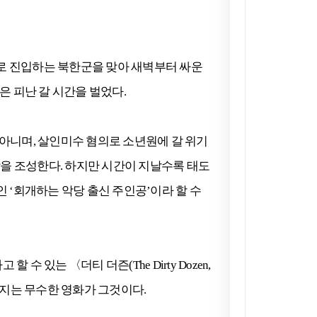
내로 진입하는 북한군을 맞아 새벽부터 싸운
은 피난 갈 시간을 벌었다.
 아니며, 살인미수 혐의로 소년원에 갈 위기
을 조성한다. 하지만 시간이 지날수록 태도
‘회개하는 악당 출신 주인공’이라 할 수
있는 〈더티 더즌(The Dirty Dozen,
어지는 무수한 영화가 그것이다.