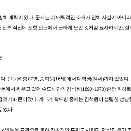
 매력이 있다. 문제는 이 매력적인 소재가 전혀 사실이 아니라는
 전투 직전에 포항 인근에서 급하게 모인 것처럼 묘사하지만, 실
라
. 인원은 총 87명, 중학생(16세)에서 대학생(24세)까지 있
에서 싸우고 있던 수도사단의 김석원(1893~1978) 준장 휘하로
 떨쳤기 때문이었다. 게다가 학도병 중에는 김석원이 설립한 성
두었다.
군인들을 교관으로 붙여 기초적인 훈련도 시킨다. 제식과 총기 조작