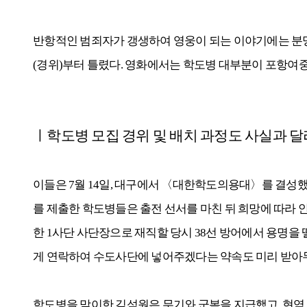
반항적인 범죄자가 갱생하여 영웅이 되는 이야기에는 분명히
(경위)부터 틀렸다. 영화에서는 학도병 대부분이 포항여중
ㅣ학도병 모집 경위 및 배치 과정도 사실과 달
이들은 7월 14일, 대구에서 〈대한학도의용대〉를 결성했다
를 제출한 학도병들은 출전 선서를 마친 뒤 희망에 따라 안동
한 1사단 사단장으로 재직할 당시 38선 방어에서 용명을
게 연락하여 수도사단에 넣어주겠다는 약속도 미리 받아
학도병을 맞이한 김석원은 무기와 군복을 지급했고, 현역 