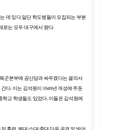
 데 있다.
일단 학도병들이 모집되는 부분
제로는 모두 대구에서 왔다.
었다. 육군본부에 공산당과 싸우겠다는 결의서
 간다.
이는 김석원이 1949년 개성에 주둔
남중학교 학생들도 있었다. 이들은 김석원에
 훈련, 분대/소대/중대 단위 공격 및 방어