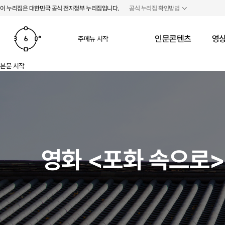
본문 바로가기
주메뉴 바로가기
이 누리집은 대한민국 공식 전자정부 누리집입니다.
공식 누리집 확인방법
인문콘텐츠
영상
주메뉴 시작
본문 시작
영화 <포화 속으로>