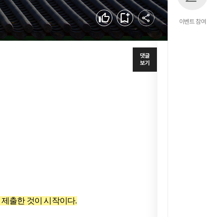
공유하기
좋아요
북마크
이벤트 참여
댓글
보기
 제출한 것이 시작이다.