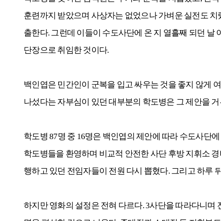
훈련까지 받았으며 사상자는 없었으나 가벼운 실전도 치렀
출한다.
그런데 이들이 수도사단에 온 지 열흘째 되던 날 이
단장으로 취임한 것이다.
백인엽은 민간인이 군복을 입고 싸우는 것을 좋지 않게 
나섰다는 자부심이 있던 대부분의 학도병은 그 제안을 거
학도병 87명 중 16명은 백인엽의 제안에 따라 수도사단에
학도병들을 환영하며 비교적 안전한 사단 후방 지휘소 경비
행하고 있던 전임자들이 전원 다시 뽑혔다. 그리고 하루
하지만 영화의 설정은 전혀 다르다. 3사단을 따라다니며 전