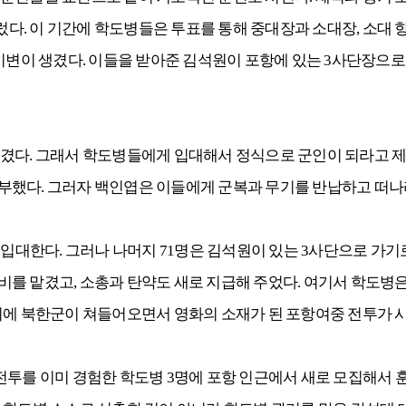
다. 이 기간에 학도병들은 투표를 통해 중대장과 소대장, 소대 
변이 생겼다. 이들을 받아준 김석원이 포항에 있는 3사단장으로 전임
여겼다. 그래서 학도병들에게 입대해서 정식으로 군인이 되라고 
부했다. 그러자 백인엽은 이들에게 군복과 무기를 반납하고 떠나
 입대한다. 그러나 나머지 71명은 김석원이 있는 3사단으로 가
를 맡겼고, 소총과 탄약도 새로 지급해 주었다. 여기서 학도병은
 뒤에 북한군이 쳐들어오면서 영화의 소재가 된 포항여중 전투가 
투를 이미 경험한 학도병 3명에 포항 인근에서 새로 모집해서 훈련