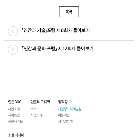
목록
이전글
「인간과 기술」포럼 제6회차 돌아보기
다음글
『인간과 문화 포럼』 제12회차 돌아보기
인문360
인문네트워크
정책정보
사업소개
소개
개인정보처리방침
사이트맵
사업소개
이용약관
관련사이트
저작권정책
소셜미디어