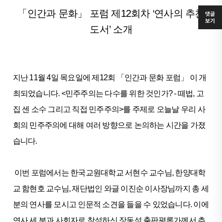
「인간과 문화」 포럼 제12회차 ‘연사의 추천
댓글
보기
도서’ 소개
지난 11월 4일 목요일에 제12회 「인간과 문화 포럼」 이 개
최되었습니다. <민주주의는 다수를 위한 것인가? - 떼법, 고
집 센 소수 그리고 직접 민주주의>를 주제로 오늘날 우리 사
회의 민주주의에 대해 여러 방향으로 논의하는 시간을 가졌
습니다.
이번 포럼에서는 한국교원대학교 서현수 교수님, 한양대학
교 함현호 교수님, 재단법인 와글 이진순 이사장님까지 총 세
분의 연사를 모시고 인문적 소견을 들을 수 있었습니다. 이에
연사 세 분과 사회자로 참석하신 장동석 출판평론가께서 추