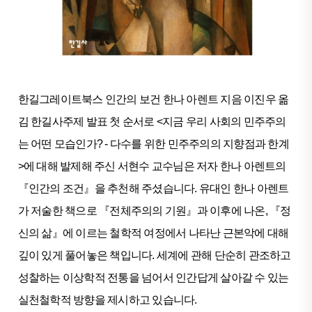
한길그레이트북스 인간의 보건 한나 아렌트 지음 이진우 옮
김 한길사주제 발표 첫 순서로 <지금 우리 사회의 민주주의
는 어떤 모습인가? - 다수를 위한 민주주의의 지향점과 한계
>에 대해 발제해 주신 서현수 교수님은 저자 한나 아렌트의
『인간의 조건』을 추천해 주셨습니다. 유대인 한나 아렌트
가 저술한 책으로 『전체주의의 기원』과 이후에 나온, 『정
신의 삶』에 이르는 철학적 여정에서 나타난 근본악에 대해
깊이 있게 풀어놓은 책입니다. 세계에 관해 단순히 관조하고
성찰하는 이상학적 전통을 넘어서 인간답게 살아갈 수 있는
실천철학적 방향을 제시하고 있습니다.