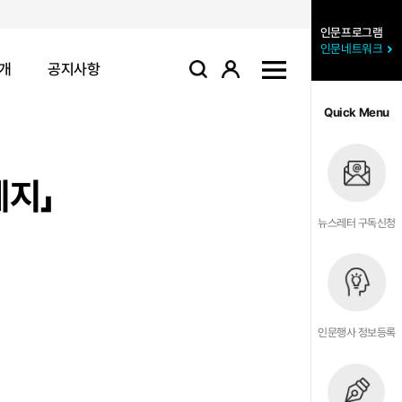
인문프로그램
인문네트워크
개
공지사항
로그인
사이트맵
검색
Quick Menu
제지」
뉴스레터 구독신청
인문행사 정보등록