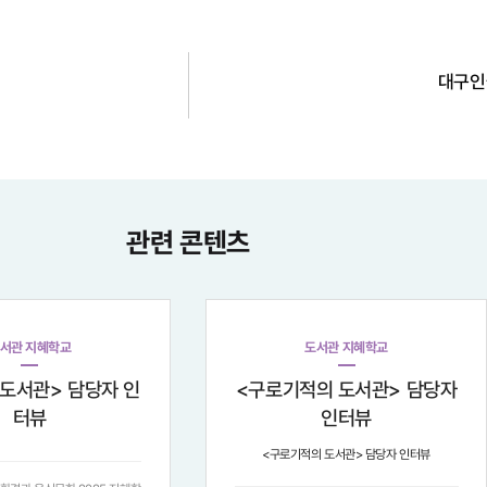
대구인
관련 콘텐츠
서관 지혜학교
도서관 지혜학교
도서관> 담당자 인
<구로기적의 도서관> 담당자
터뷰
인터뷰
<구로기적의 도서관> 담당자 인터뷰