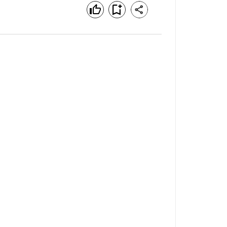
공유하기
좋아요
북마크