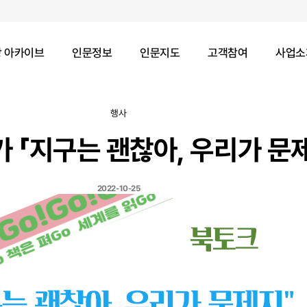
 아카이브
인문정보
인문지도
고객참여
사업소
행사
 「지구는 괜찮아, 우리가 문
2022-10-25