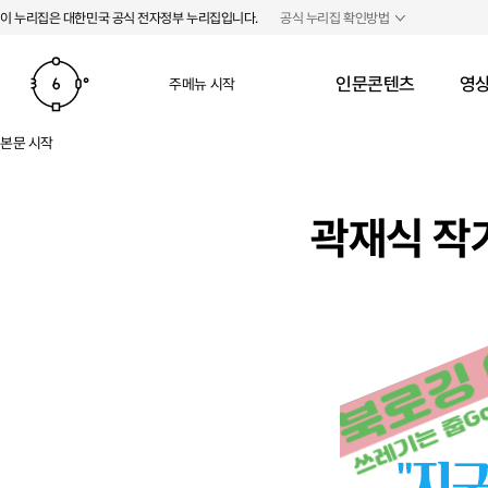
본문 바로가기
주메뉴 바로가기
이 누리집은 대한민국 공식 전자정부 누리집입니다.
공식 누리집 확인방법
인문콘텐츠
영상
주메뉴 시작
본문 시작
곽재식 작가