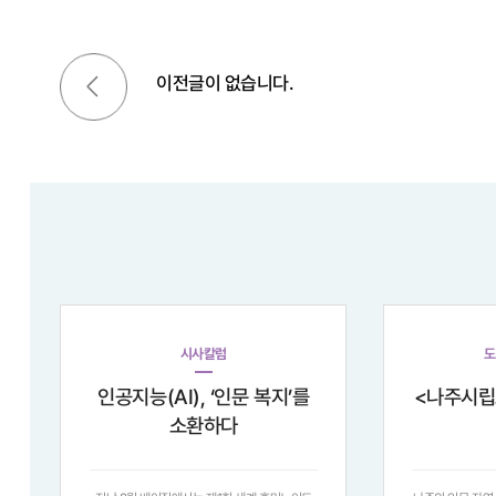
이전글
이전글이 없습니다.
시사칼럼
도
인공지능(AI), ‘인문 복지’를
<나주시립
소환하다