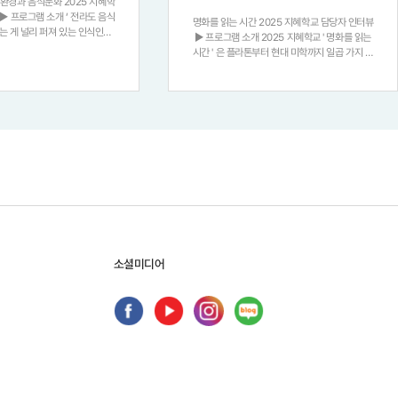
 환경과 음식문화 2025 지혜학
명화를 읽는 시간 2025 지혜학교 담당자 인터뷰
하는 게 널리 퍼져 있는 인식인데
▶ 프로그램 소개 2025 지혜학교 ' 명화를 읽는
들어가 보면 전라도 음식은 그 특
시간 ' 은 플라톤부터 현대 미학까지 일곱 가지 철
다양할 뿐 아니라 , 어떻게 맛이
학적 관점을 명화와 연결하여 , 참여자들이 깊이
가 , 즉 그 정체성이
있는 예술 감상 능력을 갖추도록 설계된 13 주 인
문학 프로그램입니다
소셜미디어