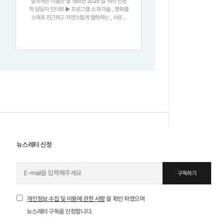
철학하는 미술관 옆 영화관 2025 길 위의 인문
학 담당자 인터뷰 ▶ 프로그램 소개 미술 , 영화를
소재로 친근하고 자연스럽게 철학하는 , 사유하
는 프로그램을 통해 월요일 저녁의 삶을 풍요롭
게 만들고자 합니다. ▶ 담당자 인터뷰 Q1. 2025
길 위의 인문학 프로그램을 기획
뉴스레터 신청
구독하기
개인정보 수집 및 이용에 관한 사항
을 확인 하였으며
뉴스레터 구독을 신청합니다.