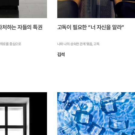
자처하는 자들의 특권
고독이 필요한 “너 자신을 알라”
 위로를 중심으로
나와 나의 성숙한 관계 맺음, 고독
김석
독을 자처하는 자
고독이 필요한 “너 자신을 알
라”
·고독의 위로를 중심으로
나와 나의 성숙한 관계 맺음, 고독