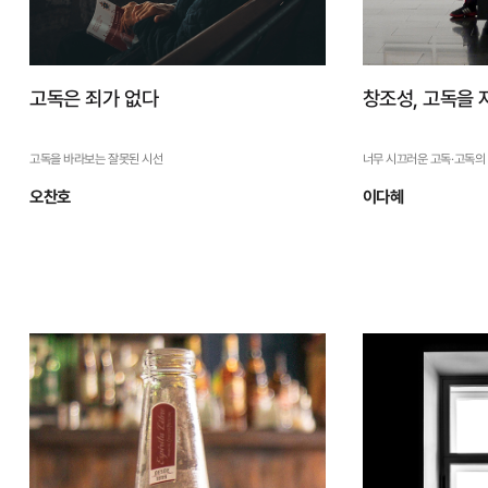
고독은 죄가 없다
창조성, 고독을 
고독을 바라보는 잘못된 시선
너무 시끄러운 고독·고독의
오찬호
이다혜
고독은 죄가 없다
창조성, 고
들의 특권
고독을 바라보는 잘못된 시선
너무 시끄러운 고독