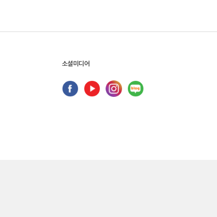
위 탈출법
타자의 미학인가? 타자의 윤리학인가?
소셜미디어
자세히 보기
자세히 보기