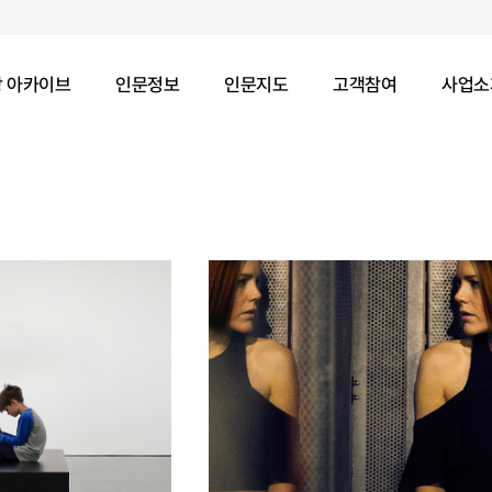
 아카이브
인문정보
인문지도
고객참여
사업소