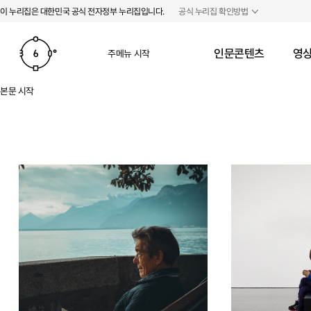
본문 바로가기
주메뉴 바로가기
이 누리집은 대한민국 공식 전자정부 누리집입니다.
공식 누리집 확인방법
인문콘텐츠
영상
주메뉴 시작
본문 시작