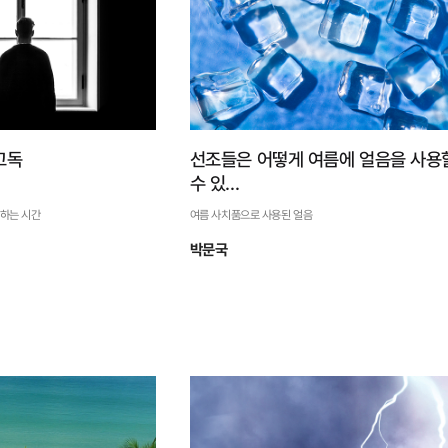
자세히 보기
자세히 보기
고독
선조들은 어떻게 여름에 얼음을 사용
수 있...
해하는 시간
여름 사치품으로 사용된 얼음
박문국
위한 고독
선조들은 어떻게 여름에 얼음
을 사용할 수 있...
가를 이해하는 시간
여름 사치품으로 사용된 얼음