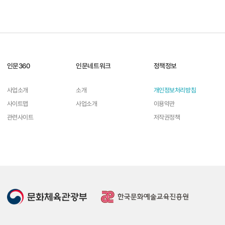
들끓는 문장들, 더위의 은유들
명작으로 보는 무더
인문360
인문네트워크
정책정보
사업소개
소개
개인정보처리방침
자세히 보기
사이트맵
사업소개
이용약관
관련사이트
저작권정책