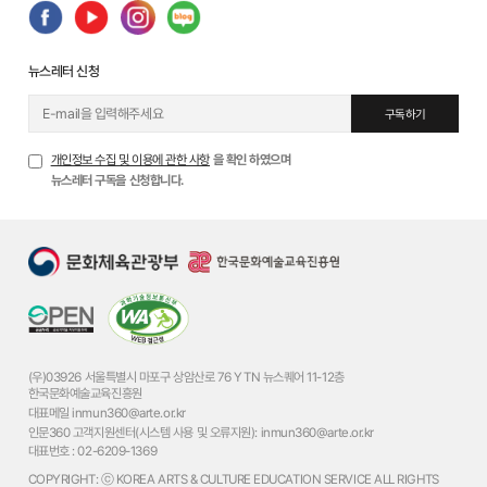
뉴스레터 신청
구독하기
개인정보 수집 및 이용에 관한 사항
을 확인 하였으며
뉴스레터 구독을 신청합니다.
(우)03926 서울특별시 마포구 상암산로 76 YTN 뉴스퀘어 11-12층
한국문화예술교육진흥원
대표메일
inmun360@arte.or.kr
인문360 고객지원센터(시스템 사용 및 오류지원):
inmun360@arte.or.kr
대표번호 :
02-6209-1369
COPYRIGHT: ⓒ KOREA ARTS & CULTURE EDUCATION SERVICE ALL RIGHTS