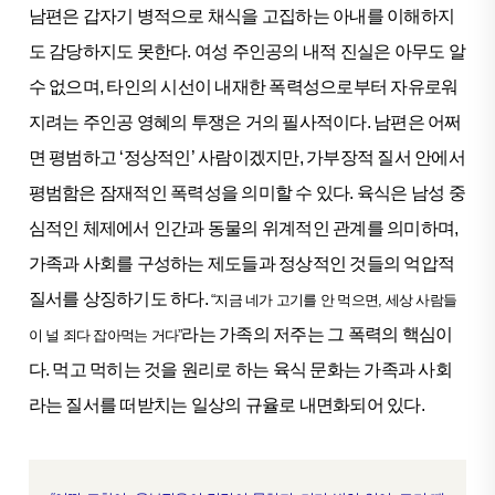
남편은 갑자기 병적으로 채식을 고집하는 아내를 이해하지
도 감당하지도 못한다. 여성 주인공의 내적 진실은 아무도 알
수 없으며, 타인의 시선이 내재한 폭력성으로부터 자유로워
지려는 주인공 영혜의 투쟁은 거의 필사적이다. 남편은 어쩌
면 평범하고 ‘정상적인’ 사람이겠지만, 가부장적 질서 안에서
평범함은 잠재적인 폭력성을 의미할 수 있다. 육식은 남성 중
심적인 체제에서 인간과 동물의 위계적인 관계를 의미하며,
가족과 사회를 구성하는 제도들과 정상적인 것들의 억압적
질서를 상징하기도 하다.
“지금 네가 고기를 안 먹으면, 세상 사람들
라는 가족의 저주는 그 폭력의 핵심이
이 널 죄다 잡아먹는 거다”
다. 먹고 먹히는 것을 원리로 하는 육식 문화는 가족과 사회
라는 질서를 떠받치는 일상의 규율로 내면화되어 있다.