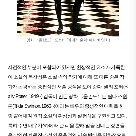
영화 〈올란도〉 포스터 (이미지 출처: 네이버 영화)
자전적인 부분이 포함되어 있지만 환상적인 요소가 가득한
이 소설의 독창성은 소설 속의 작가에 대해 또 다른 숨은 작
가가 논평하는 중첩적인 서술 방식을 보여 준다. 샐리 포터(S
ally Potter, 1949~) 감독이 만든 영화 〈올란도〉는 틸다 스윈
톤(Tilda Swinton,1960~)이라는 배우의 중성적인 매력을 한
껏 끌어내며 원작 소설의 환상성과 실험성을 구현하고 있다.
특히 주연 배우가 ‘카메라-관객’을 향해 말을 건네는 장면들
을 삽입하여 원작 소설의 중층적인 서술 방식을 영화적으로