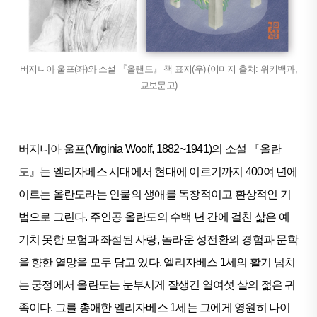
버지니아 울프(좌)와 소설 『올랜도』 책 표지(우) (이미지 출처: 위키백과,
교보문고)
버지니아 울프(Virginia Woolf, 1882~1941)의 소설 『올란
도』는 엘리자베스 시대에서 현대에 이르기까지 400여 년에
이르는 올란도라는 인물의 생애를 독창적이고 환상적인 기
법으로 그린다. 주인공 올란도의 수백 년 간에 걸친 삶은 예
기치 못한 모험과 좌절된 사랑, 놀라운 성전환의 경험과 문학
을 향한 열망을 모두 담고 있다. 엘리자베스 1세의 활기 넘치
는 궁정에서 올란도는 눈부시게 잘생긴 열여섯 살의 젊은 귀
족이다. 그를 총애한 엘리자베스 1세는 그에게 영원히 나이