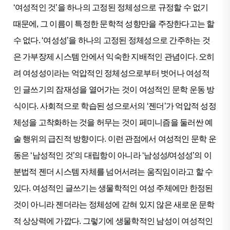
‘여성적인 것’을 하나의 고정된 정체성으로 규정할 수 없기
때문에, 그 이름이 특정한 문학적 성향만을 주장한다고는 할
수 없다. ‘여성성’을 하나의 고정된 정체성으로 간주하는 것
은 가부장제 시스템 안에서 익숙한 지배적인 관념이다. 오히
려 여성성이라는 억압적인 정체성으로부터 벗어나 여성적
인 글쓰기의 잠재성을 열어가는 것이 여성적인 문학 운동 방
식이다. 사회적으로 학습된 성으로서의 ‘젠더’가 억압적 성정
체성을 고착화하는 것을 허무는 것이 페미니즘을 둘러싼 예
술 행위의 급진적 방향이다. 이런 관점에서 여성적인 문학 운
동은 ‘남성적인 것’의 대립항이 아니라 ‘남성성/여성성’의 이
분법적 젠더 시스템 자체를 넘어서려는 움직임이라고 할 수
있다. 여성적인 글쓰기는 생물학적인 여성 주체에만 한정된
것이 아니라 젠더라는 정체성에 갇혀 있지 않은 새로운 문학
적 상상력에 가깝다. 그렇기에 생물학적인 남성이 여성적인