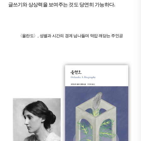
글쓰기와 상상력을 보여주는 것도 당연히 가능하다.
〈올란도〉, 성별과 시간의 경계 넘나들며 억압 깨닫는 주인공