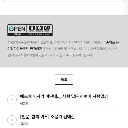
출처표시-
한국문화예술교육진흥원이 보유한 '9. 문학은 왜 여성적인가' 저작물은 "공공누리"
상업적이용금지-변경금지
조건에 따라 이용 할 수 있습니다. 단, 디자인 작품(이미지, 사진
등)의 경우 사용에 제한이 있을 수 있사오니 문의 후 이용 부탁드립니다.
목록
애초에 역사가 아닌데…, 사람 닮은 인형이 사람일까
이전글
이문영
[인문, 깜짝 퀴즈] 소설가 김애란
다음글
김애란