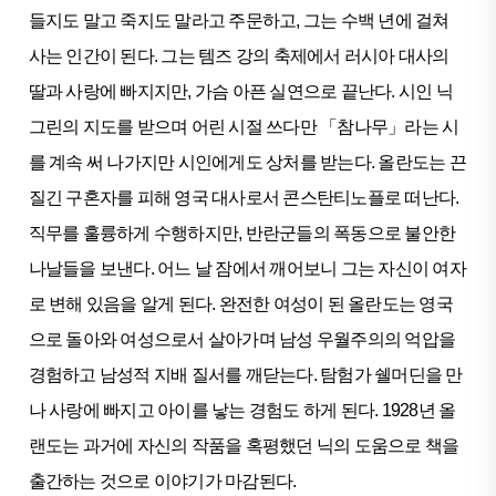
들지도 말고 죽지도 말라고 주문하고, 그는 수백 년에 걸쳐
사는 인간이 된다. 그는 템즈 강의 축제에서 러시아 대사의
딸과 사랑에 빠지지만, 가슴 아픈 실연으로 끝난다. 시인 닉
그린의 지도를 받으며 어린 시절 쓰다만 「참나무」라는 시
를 계속 써 나가지만 시인에게도 상처를 받는다. 올란도는 끈
질긴 구혼자를 피해 영국 대사로서 콘스탄티노플로 떠난다.
직무를 훌륭하게 수행하지만, 반란군들의 폭동으로 불안한
나날들을 보낸다. 어느 날 잠에서 깨어보니 그는 자신이 여자
로 변해 있음을 알게 된다. 완전한 여성이 된 올란도는 영국
으로 돌아와 여성으로서 살아가며 남성 우월주의의 억압을
경험하고 남성적 지배 질서를 깨닫는다. 탐험가 쉘머딘을 만
나 사랑에 빠지고 아이를 낳는 경험도 하게 된다. 1928년 올
랜도는 과거에 자신의 작품을 혹평했던 닉의 도움으로 책을
출간하는 것으로 이야기가 마감된다.