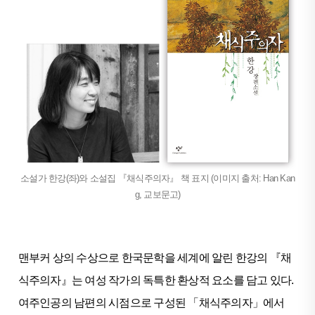
소설가 한강(좌)와 소설집 『채식주의자』 책 표지 (이미지 출처: Han Kan
g, 교보문고)
맨부커 상의 수상으로 한국문학을 세계에 알린 한강의 『채
식주의자』는 여성 작가의 독특한 환상적 요소를 담고 있다.
여주인공의 남편의 시점으로 구성된 「채식주의자」에서