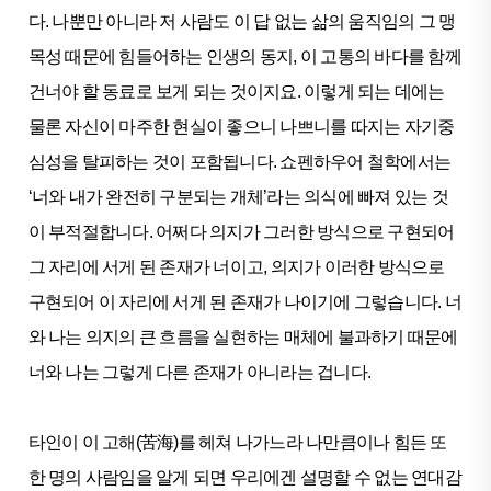
다. 나뿐만 아니라 저 사람도 이 답 없는 삶의 움직임의 그 맹
목성 때문에 힘들어하는 인생의 동지, 이 고통의 바다를 함께
건너야 할 동료로 보게 되는 것이지요. 이렇게 되는 데에는
물론 자신이 마주한 현실이 좋으니 나쁘니를 따지는 자기중
심성을 탈피하는 것이 포함됩니다. 쇼펜하우어 철학에서는
‘너와 내가 완전히 구분되는 개체’라는 의식에 빠져 있는 것
이 부적절합니다. 어쩌다 의지가 그러한 방식으로 구현되어
그 자리에 서게 된 존재가 너이고, 의지가 이러한 방식으로
구현되어 이 자리에 서게 된 존재가 나이기에 그렇습니다. 너
와 나는 의지의 큰 흐름을 실현하는 매체에 불과하기 때문에
너와 나는 그렇게 다른 존재가 아니라는 겁니다.
타인이 이 고해(苦海)를 헤쳐 나가느라 나만큼이나 힘든 또
한 명의 사람임을 알게 되면 우리에겐 설명할 수 없는 연대감