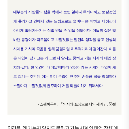
대부분의 사람들의 삶을 밖에서 보면 얼마나 무의미하고 보잘것없
게 흘러가고 안에서 갖는 느낌으로도 얼마나 숨 막히고 제정신이
아니게 흘러가는지는 정말 믿을 수 없을 정도이다. 이들의 삶은 빛
바랜 동경이자 괴로움이고 보잘것없는 일련의 생각을 품고 인생의
사계를 거치며 죽음을 향해 꿈결처럼 허우적거리며 걸어간다. 이들
은 태엽이 감기고는 왜 그런지 알지도 못하고 가는 시계의 태엽 장
치와 같다. 한 인간이 태어날 때마다 인생이라는 시계의 태엽이 새
로 감기는 것인데 이는 이미 수없이 연주된 손풍금 곡을 악절마다
소절마다 보잘것없게 변주하여 거듭 되풀이하기 위해서다.
- 쇼펜하우어, 『의지와 표상으로서의 세계』, 58절
인간을 ‘왜 가는지 알지도 못하고 가는 시계의 태엽 장치’에