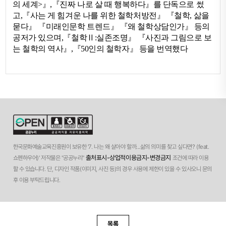
의 세계
>
』
,
『
진짜 나로 살 때 행복하다
』
를 단독으로 썼
고
,
『사는 게 힘겨운 나를 위한 철학처방전
』
『
철학
,
삶을
묻다
』 『
미래인문학 트렌드
』 『
왜 철학상담인가
』
등의
공저가 있으며
,
『
철학
Ⅱ
:
실존조명
』 『
사진과 그림으로 보
는 철학의 역사
』
,
『
50
인의 철학자
』
등을 번역했다
한국문화예술교육진흥원이 보유한 '7. 나는 왜 살아야 할까...삶의 의미를 찾고 싶다면? (feat.
출처표시-상업적이용금지-변경금지
쇼펜하우어)' 저작물은 "공공누리"
조건에 따라 이용
할 수 있습니다. 단, 디자인 작품(이미지, 사진 등)의 경우 사용에 제한이 있을 수 있사오니 문의
후 이용 부탁드립니다.
목록