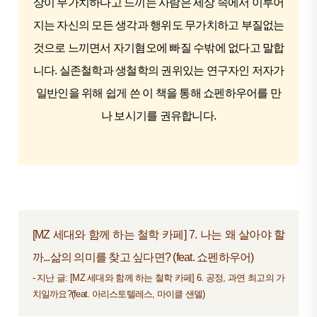
상이 무가치하다고 느끼는 사람은 세상 속에서 이루어
지는 자신의 모든 생각과 행위도 무가치하고 부질없는
것으로 느끼면서 자기혐오에 빠질 수밖에 없다고 말합
니다. 실존철학과 생철학의 권위있는 연구자인 저자가
일반인을 위해 쉽게 쓴 이 책을 통해 쇼펜하우어를 만
나 보시기를 권유합니다.
[MZ 세대와 함께 하는 철학 카페] 7. 나는 왜 살아야 할
까...삶의 의미를 찾고 싶다면? (feat. 쇼펜하우어)
- 지난 글:
[MZ 세대와 함께 하는 철학 카페] 6. 공정, 과연 최고의 가
치일까요?(feat. 아리스토텔레스, 마이클 샌델)