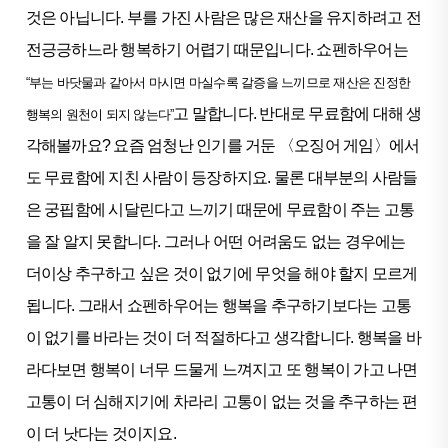
것은 아닙니다. 부를 가진 사람은 많은 재산을 유지하려고 전
전긍긍하느라 행복하기 어렵기 때문입니다. 쇼펜하우어는
“부는 바닷물과 같아서 마시면 마실수록 갈증을 느끼므로 재산은 진정한
고 말합니다. 반대로 무료함에 대해 생
행복의 원천이 되지 않는다”
각해볼까요? 요즘 엄청난 인기를 거둔 〈오징어 게임〉에서
도 무료함에 지친 사람이 등장하지요. 물론 대부분의 사람들
은 궁핍함에 시달린다고 느끼기 때문에 무료함이 주는 고통
을 잘 알지 못합니다. 그러나 어떤 어려움도 없는 경우에는
더이상 추구하고 싶은 것이 없기에 무엇을 해야 할지 모르게
됩니다. 그래서 쇼펜하우어는 행복을 추구하기보다는 고통
이 없기를 바라는 것이 더 적절하다고 생각합니다. 행복을 바
라다보면 행복이 너무 드물게 느껴지고 또 행복이 가고 나면
고통이 더 심해지기에 차라리 고통이 없는 것을 추구하는 편
이 더 낫다는 것이지요.