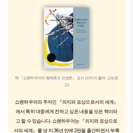
책 『쇼펜하우어의 행복론과 인생론』 표지 (이미지 출처: 교보문
고)
쇼펜하우어의 주저인 『의지와 표상으로서의 세계』
에서 특히 대중에게 전하고 싶은 내용을 모은 책이라
고 할 수 있습니다. 쇼펜하우어는 『의지와 표상으로
서의 세계』를 낸 지 36년 만에 2판을 출간하면서 부록