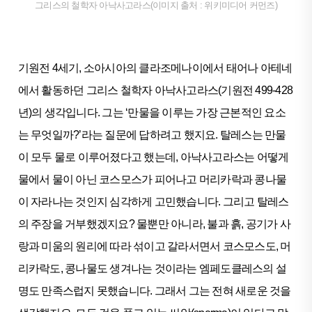
그리스의 철학자 아낙사고라스(이미지 출처 : 위키미디어 커먼즈)
기원전 4세기, 소아시아의 클라조메나이에서 태어나 아테네
에서 활동하던 그리스 철학자 아낙사고라스(기원전 499-428
년)의 생각입니다. 그는 ‘만물을 이루는 가장 근본적인 요소
는 무엇일까?’라는 질문에 답하려고 했지요. 탈레스는 만물
이 모두 물로 이루어졌다고 했는데, 아낙사고라스는 어떻게
물에서 물이 아닌 코스모스가 피어나고 머리카락과 콩나물
이 자라나는 것인지 심각하게 고민했습니다. 그리고 탈레스
의 주장을 거부했겠지요? 물뿐만 아니라, 불과 흙, 공기가 사
랑과 미움의 원리에 따라 섞이고 갈라서면서 코스모스도, 머
리카락도, 콩나물도 생겨나는 것이라는 엠페도클레스의 설
명도 만족스럽지 못했습니다. 그래서 그는 전혀 새로운 것을