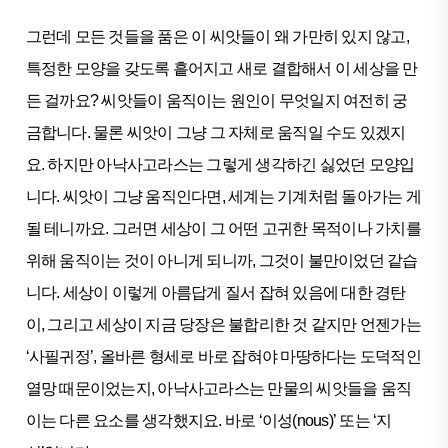
그런데 모든 것들을 품은 이 씨앗들이 왜 가만히 있지 않고,
특정한 모양을 갖도록 흩어지고 새로 결합해서 이 세상을 만
든 걸까요? 씨앗들이 움직이는 원인이 무엇일지 여전히 궁
금합니다. 물론 씨앗이 그냥 그 자체로 움직일 수도 있겠지
요. 하지만 아낙사고라스는 그렇게 생각하긴 싫었던 모양입
니다. 씨앗이 그냥 움직인다면, 세계는 기계처럼 돌아가는 게
될 테니까요. 그러면 세상이 그 어떤 고귀한 목적이나 가치를
위해 움직이는 것이 아니게 되니까, 그것이 불만이었던 같습
니다. 세상이 이렇게 아름답게 질서 잡혀 있음에 대한 경탄
이, 그리고 세상이 지금 당장은 불합리한 것 같지만 언젠가는
‘사필귀정’, 올바른 형세로 바로 잡혀야 마땅하다는 도덕적인
열망 때문이었는지, 아낙사고라스는 만물의 씨앗들을 움직
이는 다른 요소를 생각했지요. 바로 ‘이성(nous)’ 또는 ‘지