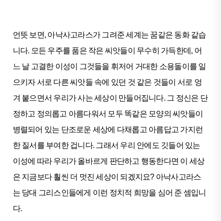
언뜻 보면, 아낙사고라스가 그려준 세계는 꿈같은 동화 같습
니다. 모든 우주를 품은 작은 씨앗들이 무수히 가득한데, 어
느 날 고결한 이성이 그것들을 휘저어 거대한 소용돌이를 일
으키자 서로 다른 씨앗들 속에 있던 것 같은 것들이 서로 엉
겨 붙으면서 우리가 사는 세상이 만들어집니다. 그 정신은 단
정하고 정의롭고 아름다워서 모두 똑같은 모양의 씨앗들이
병렬되어 있는 단조로운 세상에 다채롭고 아름답고 가지런
한 질서를 부여한 겁니다. 그래서 우리 안에도 깃들어 있는
이성에 따라 우리가 올바르게 판단하고 행동한다면 이 세상
은 지금보다 훨씬 더 멋진 세상이 되겠지요? 아낙사고라스
는 당대 그리스인들에게 이런 정치적 희망을 심어 준 셈입니
다.