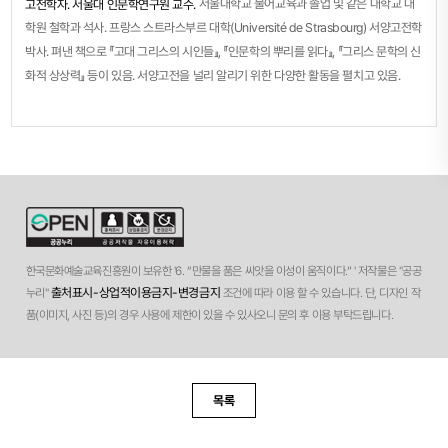
서울대학교 불어교육과 졸업 및 같은 대학교 대
고전학자. 서울대 인문학연구원 교수.
학원 철학과 석사. 프랑스 스트라스부르 대학(Université de Strasbourg) 서양고전학
박사. 펴낸 책으로 『고대 그리스의 시인들』, 『인문학의 뿌리를 읽다』, 『그리스 문학의 신
화적 상상력』 등이 있음. 서양고전을 널리 알리기 위한 다양한 활동을 펼치고 있음.
한국문화예술교육진흥원이 보유한 '6. “만물을 품은 씨앗을 이성이 움직이다.” ' 저작물은 "공공
출처표시-상업적이용금지-변경금지
누리"
조건에 따라 이용 할 수 있습니다. 단, 디자인 작
품(이미지, 사진 등)의 경우 사용에 제한이 있을 수 있사오니 문의 후 이용 부탁드립니다.
목록