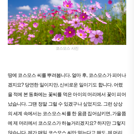
코스모스 사진
땅에 코스모스 씨를 뿌려봅니다. 얼마 후, 코스모스가 피어나
겠지요? 당연한 일이지만, 신비로운 일이기도 합니다. 어렸
을 적에 본 동화에는 꽃씨를 먹은 아이의 머리에서 꽃이 피어
났습니다. 그땐 정말 그럴 수 있겠구나 싶었지요. 그런 상상
의 세계 속에서는 코스모스 씨를 한 움큼 집어삼키면, 가을쯤
에 제 머리에서 코스모스가 하늘거리겠지요? 하지만 그렇지
않습니다. 제가 매일 코스모스 씨만 먹는다고 해도, 제 머리