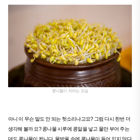
콩나물이 자라는 모습
아니 이 무슨 말도 안 되는 헛소리냐고요? 그럼 다시 한번 더
생각해 볼까 요? 콩나물 시루에 콩알을 넣고 물만 부어 주는
데도 콩나물이 됩니다. 물방울 속에 콩나물이 들어 있지 않다