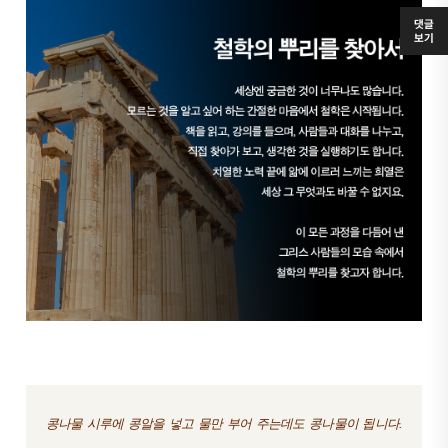
댓글
보기
콩
나물 시루에 콩알을 넣고 물만 부어 주는데도 콩나물이 됩니다.