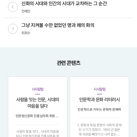
신화의 시대와 인간의 시대가 교차하는 그 순간
이전글
전혜진
그냥 지켜볼 수만 없었던 명과 왜의 화의
다음글
최희수
관련 콘텐츠
시사칼럼
시사칼럼
사람을 잇는 인문, 시대의
인문학과 문화 리터러시
마음을 담다
인문학으로 키우는 문화적 문해력
인문정신문화 진흥심의회 위원 6인이 말하는 ‘우리 사회에 인문이 필요한 이유’
1. 문맹과 독립 문맹이 사회적 문제
인 시기가 있었다 . 1910 년 일본
사람의 말을 잇다 , 시대의 마음을
에 국권을 빼앗기고 나라 없는 국
담다 인문정신문화 진흥심의회 위