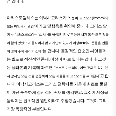
성’입니다.
아리스토텔레스는 아낙사고라스가
“지성이 ‘코스모스(kosmos)’와
이라고 말했음을 확인해 줍니다. 그리스 말
모든 짜임새의 원인”
에서 ‘코스모스’는 ‘질서’를 뜻합니다.
“무한한 시간 동안 모든 것들
이 함께 있었으며 움직이지 않고 가만히 있다가 이성(nous)이 운동을 만들
는 겁니다. 물질적인 요소인 씨앗들과
어 넣어 주자 분리되었다.”
는 별도로 정신적인 존재, 이성이 따로 있다는 겁니다. 그것
은 플라톤의 기록에 따르면,
“스스로 다스리며, 어떤 것과도 섞여 있
고 합
지 않지만 모든 것을 관통하여 모든 사물들에 코스모스를 부여한다”
니다. 아낙사고라스는 그리스 철학자들 가운데 최초로 물질
이 아닌 순수하게 정신적인 존재를 생각했고, 그것이 세상을
움직이는 원초적인 원인이라고 주장했습니다. 그것이 그의
가장 독창적인 부분입니다.