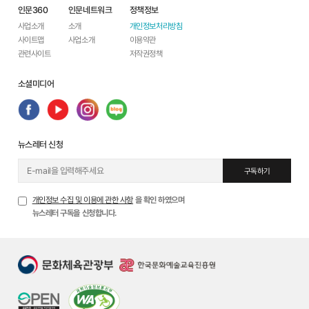
인문360
인문네트워크
정책정보
사업소개
소개
개인정보처리방침
사이트맵
사업소개
이용약관
관련사이트
저작권정책
소셜미디어
뉴스레터 신청
구독하기
개인정보 수집 및 이용에 관한 사항
을 확인 하였으며
뉴스레터 구독을 신청합니다.