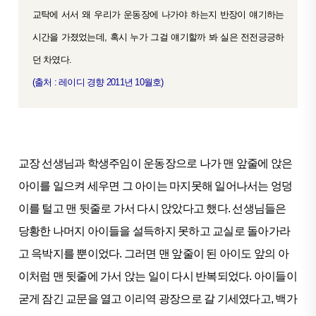
교탁에 서서 왜 우리가 운동장에 나가야 하는지 반장이 얘기하는
시간을 가졌었는데, 혹시 누가 그걸 얘기할까 봐 실은 전전긍긍하
던 차였다.
(출처 : 레이디 경향 2011년 10월호)
교장 선생님과 학생주임이 운동장으로 나가 맨 앞줄에 앉은
아이를 일으켜 세우면 그 아이는 마지못해 일어나서는 엉덩
이를 털고 맨 뒷줄로 가서 다시 앉았다고 했다. 선생님들은
당황한 나머지 아이들을 설득하지 못하고 교실로 돌아가라
고 윽박지를 뿐이었다. 그러면 맨 앞줄이 된 아이도 앞의 아
이처럼 맨 뒷줄에 가서 앉는 일이 다시 반복되었다. 아이들이
굳게 잠긴 교문을 열고 이리역 광장으로 갈 기세였다고, 백가