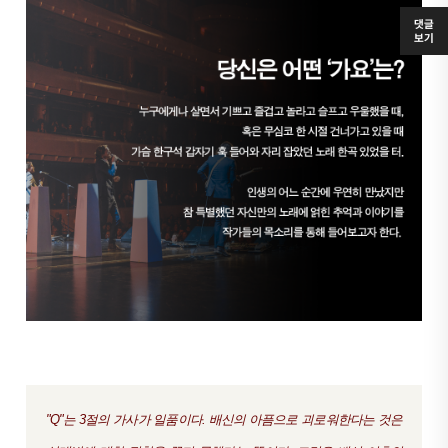
댓글
보기
"Q"는 3절의 가사가 일품이다. 배신의 아픔으로 괴로워한다는 것은