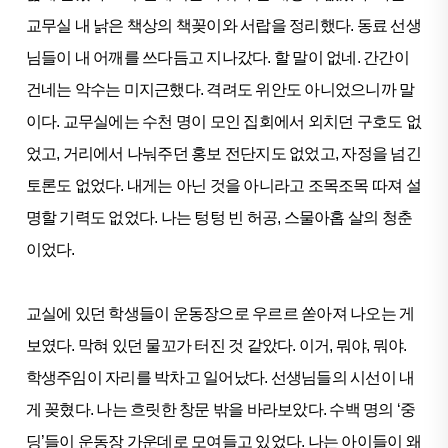
교무실 내 낡은 책상의 책꽂이와 서랍을 정리했다. 동료 선생
님들이 내 어깨를 쓰다듬고 지나갔다. 할 말이 없네. 간간이
건네는 악수는 미지근했다. 격려도 위안도 아니었으니까 말
이다. 교무실에는 수천 명이 모인 집회에서 외치던 구호도 없
었고, 거리에서 나눠주던 홍보 전단지도 없었고, 자정을 넘긴
토론도 없었다. 내게는 아닌 것을 아니라고 조목조목 따져 설
명할 기력도 없었다. 나는 텅텅 빈 허공, 스물아홉 살의 청춘
이었다.
교실에 있던 학생들이 운동장으로 우르르 쏟아져 나오는 게
보였다. 막혀 있던 물꼬가 터진 것 같았다. 이거, 뭐야, 뭐야.
학생주임이 자리를 박차고 일어났다. 선생님들의 시선이 내
게 꽂혔다. 나는 흐릿한 창문 밖을 바라보았다. 수백 명의 ‘중
딩’들이 운동장 가운데로 모여들고 있었다. 나는 아이들이 왜