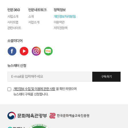
인문360
인문네트워크
정책정보
사업소개
소개
개인정보처리방침
사이트맵
사업소개
이용약관
관련사이트
저작권정책
소셜미디어
뉴스레터 신청
구독하기
개인정보 수집 및 이용에 관한 사항
을 확인 하였으며
뉴스레터 구독을 신청합니다.