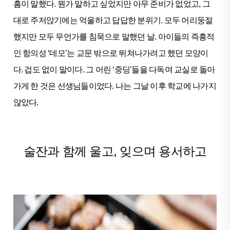
흠이 말했다. 뭔가 말하고 싶었지만 아무 준비가 없었고, 그
대로 주저앉기에는 억울하고 답답한 분위기. 모두 어리둥절
했지만 모두 무언가를 침묵으로 말했던 날. 아이들의 즉흥적
인 항의성 ‘데모’는 교문 밖으로 뛰쳐나가려고 했던 모양이
다. 겁도 없이 말이다. 그 어린 ‘중딩’들을 다독여 교실로 돌아
가게 한 것은 선생님들이었다. 나는 그날 이후 학교에 나가지
않았다.
술잔과 함께 울고, 잊으며 용서하고