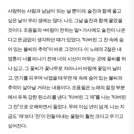
사랑하는 사람과 남남이 되는 날 뿐이랴. 술잔과 함께 울고
싶은 날이 우리 생에는 많다. 나도 그날 술잔과 함께 울었을
것이다. 조용필의 <바람이 전하는 말> 가사에도 술잔이 나온
다고 뜬금없이 생각하던 때가 있었다. “타버린 그 잔 속에 숨
어 있는 불씨의 추억”이 바로 그것이다. 이 노래의 2절은 내
영혼이 너를 떠나기 전에 너의 시선이 머무는 곳에 꽃씨를 하
나 심고, 그 꽃씨가 꽃나무로 자라나서 바람에 꽃잎이 날리
고, 연기를 피우며 낙엽을 태우면 재 속에 숨어 있는 불씨의
추억이 살아날 거라는 내용이다. 조용필은 노래의 절정 부분
에서 유독 강한 된소리를 낸다. “타버린 그 재”를 나는 “타버린
그 잔”으로 오해하면서 들었다. 무려 이십 년이 넘게. 나는 지
금도 ‘재’보다 ‘잔’이 만들어내는 울림이 훨씬 크다고 우기고
싶어진다.