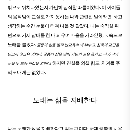
밖으로 뛰쳐나왔는지 가만히 짐작할 따름이었다. 이 아이들
의 움직임이 교실로 가지 못하는 나와 관련된 일이라면, 하고
생각하는 순간 눈물이 터져 나올 것 같았다. 나는 숙직실 뒤
편으로 가서 담배를 한 대 피우며 마음을 가라앉혔다. 속으로
노래를 불렀다.
굴종의 삶을 떨쳐 반교육의 벽 부수고, 침묵의 교단을
딛고서 참교육 외치니, 굴종의 삶을 떨쳐 기만의 산을 옮기고, 너와 나의
하지만 진실을 외칠 힘도, 치켜들 주
눈물 뜻 모아 진실을 외친다.
먹도 내게는 없었다.
노래는 삶을 지배한다
나는 노래가 삶을 지배한다고 믿는 편이다. 군대 생활의 치욕