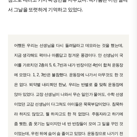
서 그날을 또렷하게 기억하고 있었다.
어쨌든 우리는 선생님을 다시 돌려달라고 데모라는 것을 했는데,
지금 생각해도 퍽이나 아름답고 정겨운 풍경이다. 안 선생님이 국
어를 가르치던 2층의 5, 6, 7반과 내가 반장이던 4반이 합쳐 운동장
에 모였다. 1, 2, 3반은 불참했다. 운동장에 나가서 아무것도 한 것
은 없다. 뙤약볕 내리쬐던 한낮, 우리는 반별로 줄 맞춰 운동장에
앉아 있었다. 교장 선생님이 나와서 무슨 일인가 물어도, 수학 선생
이었던 교감 선생님이 다그쳐도 아이들은 묵묵부답이었다. 침묵하
라 하지도 않았고, 뭘 하자고도 한 적 없었다. 주동자라고 하기에
좀 뭣한, 좀 웃기는 일이지만 네 반 반장들이 모여 그 일을 꾸민 것
이었는데, 우린 뒤에 숨어 숨 졸이고 있었다. 운동장으로 나가기 전