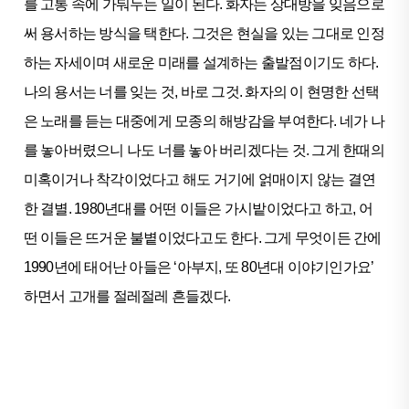
를 고통 속에 가둬두는 일이 된다. 화자는 상대방을 잊음으로
써 용서하는 방식을 택한다. 그것은 현실을 있는 그대로 인정
하는 자세이며 새로운 미래를 설계하는 출발점이기도 하다.
나의 용서는 너를 잊는 것, 바로 그것. 화자의 이 현명한 선택
은 노래를 듣는 대중에게 모종의 해방감을 부여한다. 네가 나
를 놓아버렸으니 나도 너를 놓아 버리겠다는 것. 그게 한때의
미혹이거나 착각이었다고 해도 거기에 얽매이지 않는 결연
한 결별. 1980년대를 어떤 이들은 가시밭이었다고 하고, 어
떤 이들은 뜨거운 불볕이었다고도 한다. 그게 무엇이든 간에
1990년에 태어난 아들은 ‘아부지, 또 80년대 이야기인가요’
하면서 고개를 절레절레 흔들겠다.