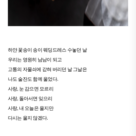
하얀 꽃송이 송이 웨딩드레스 수놓던 날
우리는 영원히 남남이 되고
고통의 자물쇠에 갇혀 버리던 날 그날은
나도 술잔도 함께 울었다.
사랑, 눈 감으면 모르리
사랑, 돌아서면 잊으리
사랑, 내 오늘은 울지만
다시는 울지 않겠다.