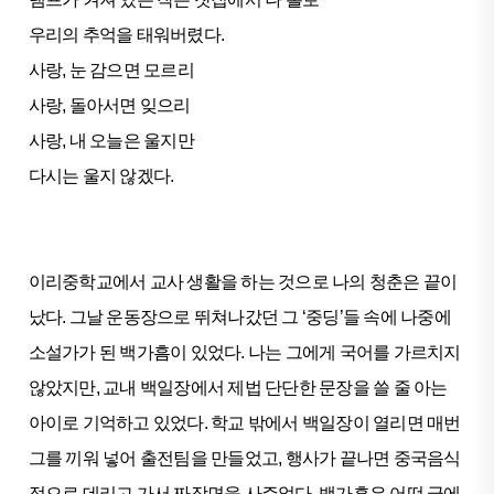
우리의 추억을 태워버렸다.
사랑, 눈 감으면 모르리
사랑, 돌아서면 잊으리
사랑, 내 오늘은 울지만
다시는 울지 않겠다.
이리중학교에서 교사 생활을 하는 것으로 나의 청춘은 끝이
났다. 그날 운동장으로 뛰쳐나갔던 그 ‘중딩’들 속에 나중에
소설가가 된 백가흠이 있었다. 나는 그에게 국어를 가르치지
않았지만, 교내 백일장에서 제법 단단한 문장을 쓸 줄 아는
아이로 기억하고 있었다. 학교 밖에서 백일장이 열리면 매번
그를 끼워 넣어 출전팀을 만들었고, 행사가 끝나면 중국음식
점으로 데리고 가서 짜장면을 사주었다. 백가흠은 어떤 글에