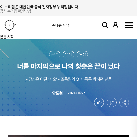
본문 바로가기
주메뉴 바로가기
이 누리집은 대한민국 공식 전자정부 누리집입니다.
공식 누리집 확인방법
로그인
주메뉴 시작
검색
사
본문 시작
음악
역사
일상
너를 마지막으로 나의 청춘은 끝이 났다
- 당신은 어떤 ‘가요’ - 조용필의 Q 가 콕콕 박히던 날들
안도현
2021-01-27
공유
좋아요
북마크