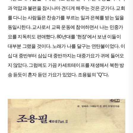
과 억압과 불편을 잠시나마 견디게 해주는 것은 군가다. 교회
를 다니는 사람들은 찬송가를 부르는 일과 은혜를 받는 일을
동일시한다. 교사로서 교육 운동에 참여하면서 나는 민중가
요를 지독히도 편애했다. 80년대를 ‘현장’에서 보낸 이들이
대부분 그랬을 것이다. 노래가 나를 달구는 연탄불이었다. 이
십 대 중반부터 삼십 대 중반까지는 대중가요가 귀에 들어오
지 않았다. 그럼에도 가끔 카세트테이프를 재생해서 북한 방
송 듣듯이 혼자 듣던 가요가 있었다. 조용필의 "Q"다.