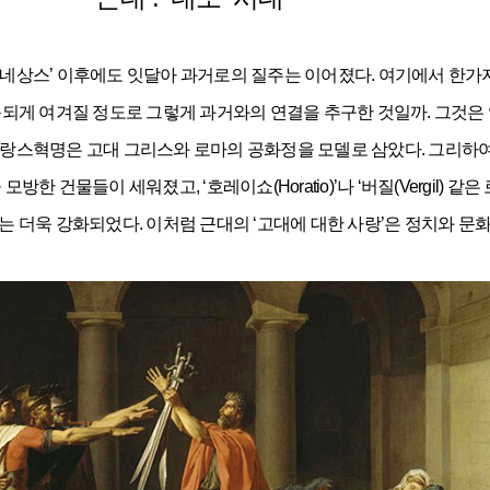
‘르네상스’ 이후에도 잇달아 과거로의 질주는 이어졌다. 여기에서 한가
순되게 여겨질 정도로 그렇게 과거와의 연결을 추구한 것일까. 그것
프랑스혁명은 고대 그리스와 로마의 공화정을 모델로 삼았다. 그리하여 고전
방한 건물들이 세워졌고, ‘호레이쇼(Horatio)’나 ‘버질(Vergil)
더욱 강화되었다. 이처럼 근대의 ‘고대에 대한 사랑’은 정치와 문화,