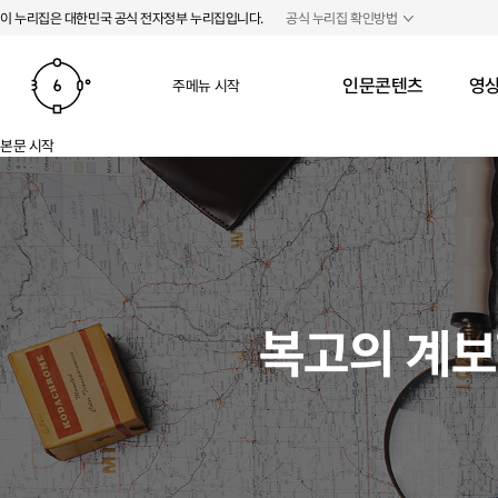
본문 바로가기
주메뉴 바로가기
이 누리집은 대한민국 공식 전자정부 누리집입니다.
공식 누리집 확인방법
인문콘텐츠
영상
주메뉴 시작
본문 시작
복고의 계보학