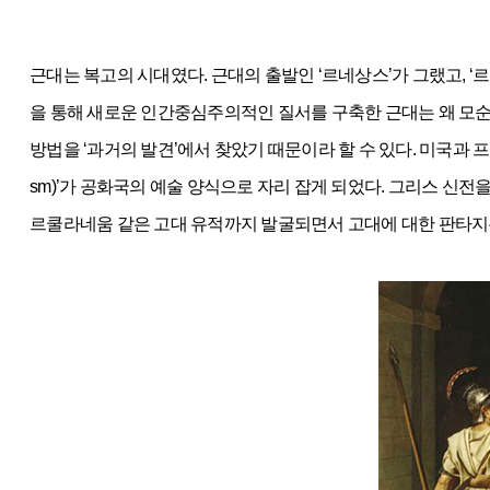
근대는 복고의 시대였다. 근대의 출발인 ‘르네상스’가 그랬고, 
을 통해 새로운 인간중심주의적인 질서를 구축한 근대는 왜 모
방법을 ‘과거의 발견’에서 찾았기 때문이라 할 수 있다. 미국과 
sm)’가 공화국의 예술 양식으로 자리 잡게 되었다. 그리스 신전을 모
르쿨라네움 같은 고대 유적까지 발굴되면서 고대에 대한 판타지는 