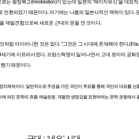
정복고(Restoration)가 있는데 일본의 ‘메이지유신’을 대표적으로 
치로 전환되었기 때문이다. 여기에는 나름의 일본사적인 맥락이 있다. 문화적
을 재발견함으로써 새로운 근대의 문을 연 것이다.
러니한 것은 없다. “그것은 그 시대에 존재해야 한다.(Il faut être
~19세기에 이르러서였다. 프랑스혁명이 일어나면서 고대 로마의 공화
 했기 때문이다.
치체제이다. 일반적으로 주권을 가진 국민이 투표를 통해 국민의 대표를 선
리카에 퍼진 문학의 흐름·예술운동. 격렬한 생명감을 표현하려는 문학 운동에서 
근대 : ‘네오’ 시대