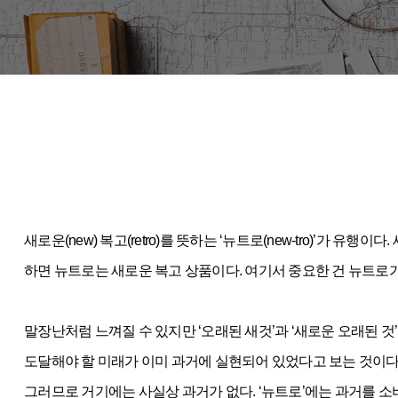
새로운(new) 복고(retro)를 뜻하는 ‘뉴트로(new-tro)’
하면 뉴트로는 새로운 복고 상품이다. 여기서 중요한 건 뉴트로가 
말장난처럼 느껴질 수 있지만 ‘오래된 새것’과 ‘새로운 오래된 것’은
도달해야 할 미래가 이미 과거에 실현되어 있었다고 보는 것이다.
그러므로 거기에는 사실상 과거가 없다. ‘뉴트로’에는 과거를 소비하