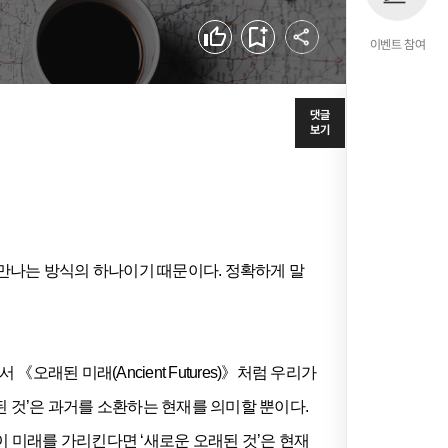
공유하기
좋아요
북마크
이벤트 참여
댓글
보기
새롭게 만나는 방식의 하나이기 때문이다. 정확하게 말
래된 미래(Ancient Futures)》처럼 우리가
된 것’은 과거를 소환하는 현재를 의미할 뿐이다.
’이 미래를 가리킨다면 ‘새로운 오래된 것’은 현재