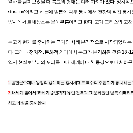
역사를 살펴보았을 때 복고의 형태는 여러 가지가 있다. 정치적으로는 왕
storation'이라고 하는데 일본이 막부 통치에서 천황의 직접 통
양사에서 르네상스는 문예부흥이라고 한다. 고대 그리스의 고전
복고가 현재를 중시하는 근대와 함께 본격적으로 시작되었다는 것처럼 아이
다. 그러나 정치적, 문화적 의미에서 복고가 본격화된 것은 18
역시 현실로부터의 도피를 고대 세계에 대한 동경으로 대체하곤
1
입헌군주제나 왕정의 상대되는 정치체제로 복수의 주권자가 통치하는 정
2
18세기 말에서 19세기 중엽까지 유럽 전역과 그 문화권인 남북 아메
하고 개성을 중시한다.