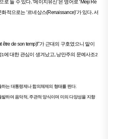
들 수 있다. ‘메이지유신’은 영어로 ‘Meiji Re
으로는 ‘르네상스(Renaissance)’가 있다. 서
 de son temp)!"가 근대의 구호였으니 말이
정
에 대한 관심이 생겨났고, 낭만주의 문예사조
1
2
출하는 대통령제나 합의체제의 형태를 띈다.
출발하여 음악적, 주관적 양식이며 미의 다양성을 지향