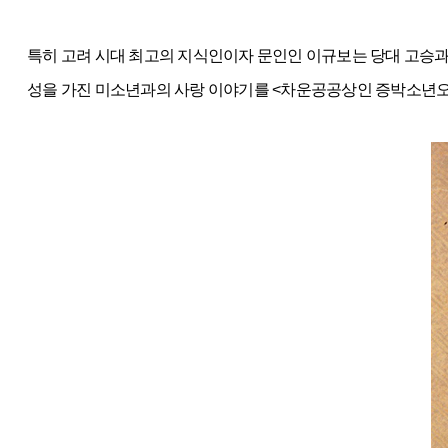
특히 고려 시대 최고의 지식인이자 문인인 이규보는 당대 고승과 
성을 가진 미소년과의 사랑 이야기를 <차운공공상인 증박소년오