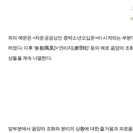
위의 예문은 <차운공공상인 증박소년오십운>이 시작되는 부분이다
하였다. 이후 ‘봉황(鳳凰)’•‘연리지(連理枝)’ 등의 예로 음양의 
상들을 계속 나열한다.
앞부분에서 음양의 조화와 분리의 상황에 대한 즐거움과 외로움