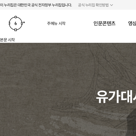
본문 바로가기
주메뉴 바로가기
이 누리집은 대한민국 공식 전자정부 누리집입니다.
공식 누리집 확인방법
인문콘텐츠
영상
주메뉴 시작
본문 시작
유가대