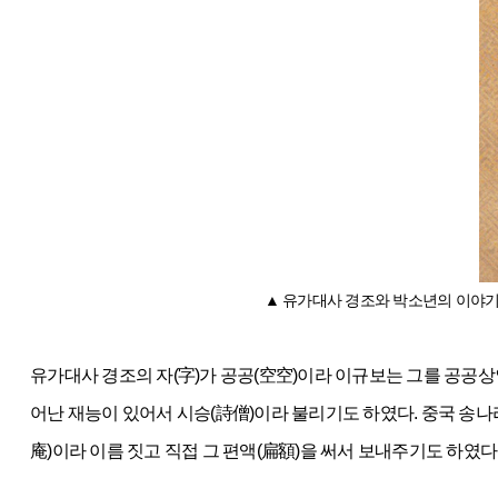
▲ 유가대사 경조와 박소년의 이야기가 실린 
유가대사 경조의 자(字)가 공공(空空)이라 이규보는 그를 공공상
어난 재능이 있어서 시승(詩僧)이라 불리기도 하였다. 중국 송나
庵)이라 이름 짓고 직접 그 편액(扁額)을 써서 보내주기도 하였다