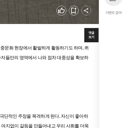
공유하기
좋아요
북마크
이벤트 참여
댓글
보기
대중문화 현장에서 활발하게 활동하기도 하며, 퀴
수자들만의 영역에서 나와 점차 대중성을 확보하
극단적인 주장을 목격하게 된다. 자신이 좋아하
은 여지없이 갈등을 만들어내고 우리 사회를 더욱