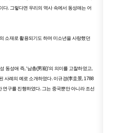
문이다. 그렇다면 우리의 역사 속에서 동성애는 어
음의 소재로 활용되기도 하며 미소년을 사랑했던
 동성애 즉, ‘남총(男寵)’의 의미를 고찰하였고,
 사례의 예로 소개하였다. 이규경(李圭景, 1788
대한 연구를 진행하였다. 그는 중국뿐만 아니라 조선