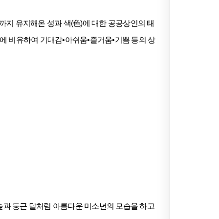
까지 유지해온 성과 색(色)에 대한 공공상인의 태
특성에 비유하여 기대감•아쉬움•즐거움•기쁨 등의 상
숲과 둥근 달처럼 아름다운 미소년의 모습을 하고