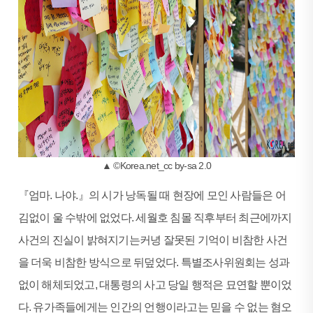
▲ ©Korea.net_cc by-sa 2.0
『엄마. 나야.』의 시가 낭독될 때 현장에 모인 사람들은 어
김없이 울 수밖에 없었다. 세월호 침몰 직후부터 최근에까지
사건의 진실이 밝혀지기는커녕 잘못된 기억이 비참한 사건
을 더욱 비참한 방식으로 뒤덮었다. 특별조사위원회는 성과
없이 해체되었고, 대통령의 사고 당일 행적은 묘연할 뿐이었
다. 유가족들에게는 인간의 언행이라고는 믿을 수 없는 혐오