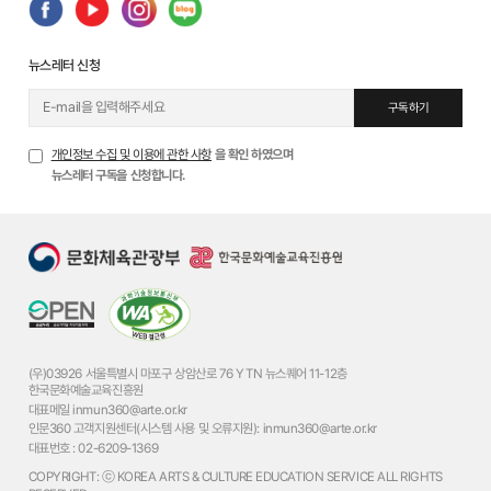
뉴스레터 신청
구독하기
개인정보 수집 및 이용에 관한 사항
을 확인 하였으며
뉴스레터 구독을 신청합니다.
(우)03926 서울특별시 마포구 상암산로 76 YTN 뉴스퀘어 11-12층
한국문화예술교육진흥원
대표메일
inmun360@arte.or.kr
인문360 고객지원센터(시스템 사용 및 오류지원):
inmun360@arte.or.kr
대표번호 :
02-6209-1369
COPYRIGHT: ⓒ KOREA ARTS & CULTURE EDUCATION SERVICE ALL RIGHTS