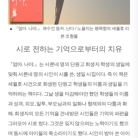
▲ 『엄마. 나야.』 곽수인 등저, 난다 / 노을지는 팽목항의 세월호 리
본 조형물
시로 전하는 기억으로부터의 치유
『엄마. 나야.』는 서른네 명의 단원고 희생자 학생의 생일에
맞춰 서른네 명의 시인이 시를 쓴, 생일 시집이다. 즉 이 책은
세월호 사건으로 희생된 단원고 학생들의 이름과 생일을 기
억하려는 책이다. 그날 생을 마감해야만 했던 학생들의 이름
과 성격, 외모, 말투, 부모님과의 일화나 형제와의 다툼과 화
해. 희생자의 모든 기억을 건네받은 시인들은 기억의 파편을
그러모아 시로 썼다. 그것은 잊지 않으려는 노력이기도 했으
며 동시에 아이들의 목소리이기도 했다. 시인이 받아 쓴 아이