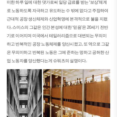
미한 하루 일에 대한 댓가로써 일당 급료를 받는 ‘보상’체계
로 노동하도록 자극하고 유도하는 수 밖에 없다고 주장하여
근대적 공장 생산체제와 산업혁명에 본격적으로 불을 지폈
다. 스미스의 그같은 인간 본성에 대한 ‘믿음’은 20세기 전반
기로 이어지며 미국에서 테일러리즘으로 대변되는 무의미
하고 반복적인 공장 노동체제를 양산시켰고, 또 역으로 그같
은 무의미하고 반복된 노동은 그에 준하는 멍하고 공허한 산
업 노동자를 양산했다는게 슈워츠의 설명이다.