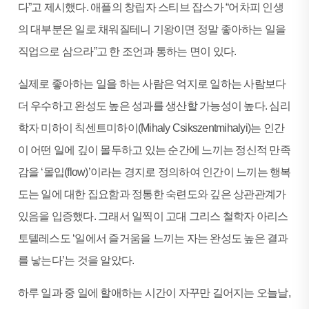
다”고 제시했다. 애플의 창립자 스티브 잡스가 “어차피 인생
의 대부분은 일로 채워질테니 기왕이면 정말 좋아하는 일을
직업으로 삼으라”고 한 조언과 통하는 면이 있다.
실제로 좋아하는 일을 하는 사람은 억지로 일하는 사람보다
더 우수하고 완성도 높은 성과를 생산할 가능성이 높다. 심리
학자 미하이 칙센트미하이(Mihaly Csikszentmihalyi)는 인간
이 어떤 일에 깊이 몰두하고 있는 순간에 느끼는 정신적 만족
감을 ‘몰입(flow)’이라는 경지로 정의하여 인간이 느끼는 행복
도는 일에 대한 집요함과 정통한 숙련도와 깊은 상관관계가
있음을 입증했다. 그래서 일찍이 고대 그리스 철학자 아리스
토텔레스도 ‘일에서 즐거움을 느끼는 자는 완성도 높은 결과
를 낳는다’는 것을 알았다.
하루 일과 중 일에 할애하는 시간이 자꾸만 길어지는 오늘날,