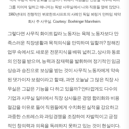
그룹 지어져 일하고 매니저는 독방 사무실에서 나와 직원들 옆에 앉았다.
1960년대의 전형적인 뷔로한트샤프트의 사례인 독일 뵈링거 만하임 제약
회사 주 사무실. Courtesy: Boehringer Mannheim.
그렇다면 사무직 화이트칼라 노동자는 육체 노동자보다 만
족스러운 직장생활과 목적의식을 만끽하며 일할까? 정해진
업무 속에서도 새로운 전문지식을 배워 넓히고, 상사와 동료
의 인정을 받으며, 능력과 잠재력을 발휘하며 정기적인 임금
상승과 승진으로 보상을 받는 것이 사무직 노동자에게 약속
된 댓가이자 보람이라고 할 때, 과연 오늘날 그 많은 직장 사
무실은 그같은 기능을 다 하고 있을까? 안타깝게도 다수의
기업과 사무실 일터에서 직장 상사들은 경영 합리화와 비용
절감을 이유로 들어 직원들에게 수치화된 실적을 강요하고
과중한 스트레스와 과잉경쟁을 조장하여 자발적이고 긍정
적인 창의력과 의욕을 독려하지 못하고 있는 것이 현실이다.