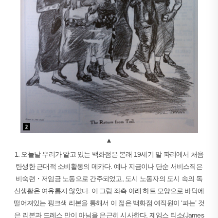
▲
1. 오늘날 우리가 알고 있는 백화점은 본래 19세기 말 파리에서 처음
탄생한 근대적 소비활동의 메카다. 예나 지금이나 단순 서비스직은
비숙련・저임금 노동으로 간주되었고, 도시 노동자의 도시 속의 독
신생활은 여유롭지 않았다. 이 그림 좌측 아래 하트 모양으로 바닥에
떨어져있는 핑크색 리본을 통해서 이 젊은 백화점 여직원이 ‘파는’ 것
은 리본과 드레스 만이 아님을 은근히 시사한다. 제임스 티소(James