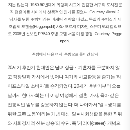
지는 않는다. 1980-90년대에 유행과 사교에 민감한 서구의 도시전문
직 젊은이들 사이에서 선풍적인 인기를 끌었다. Courtesy: Alessi. 2.
‘남자를 위한 주방’이라는 마케팅 전략을 내걸고 독일의 주방집기 제
조업체 포겐폴(Poggenpohl) 사와 포르셰 디자인 스튜디오의 합작으
로 2008년 선보인 P’7540 주방 모델 서울 매장 광경. Courtesy: Pogge
npohl.
주방에서 나온 여자, 주방으로 들어간 남자
20세기 후반기 현대인은 남녀 싱글・기혼자를 구분하지 않
고 직장일과 가사에서 벗어나 여가와 사교활동을 즐기는 ‘라
이프스타일 소비자’로 승격되었다. 20세기 후반기부터 오늘
날까지 현대사회는 더 이상 여성에게 결혼, 가사, 육아 같은
전통적인 임무를 강요하지 않는다. 더 나아가서 ‘일 = 생계를
위한 고된 노동’이라는 개념 대신 ‘일 = 사회생활을 통한 직위
와 사회경제적 신분 상승’의 수단, 즉 ‘커리어(career)’ 개념으