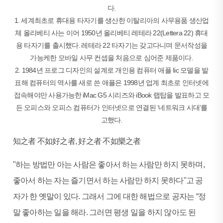
다.
1. 세계최초로 휴대용 타자기를 생산한 이탈리아의 사무용품 생산업
체 올리베티 사는 이어 1950년 올리베티 레테라 22(Lettera 22) 휴대
용 타자기를 출시했다. 레테라 22 타자기는 갖고다니며 문서작성을
가능케한 모바일 사무 컨셉을 처음으로 심어준 제품이다.
2. 1984년 프로그 디자인의 설계로 개인용 컴퓨터 애플 Iic 모델을 발
표해 컴퓨터의 역사를 새로 쓴 애플은 1998년 업계 최초로 인터넷에
접속해야만 사용가능한 iMac G5 시리즈와 iBook 랩탑을 발표하고 모
든 오피스와 오피스 컴퓨터가 인터넷으로 연결된 ‘네트워크 시대’를
고했다.
知之者 不如好之者, 好之者 不如樂之者
"하는 방법만 아는 사람은 좋아서 하는 사람만 하지 못하며,
좋아서 하는 자는 즐기면서 하는 사람만 하지 못하다"고 공
자가 한 옛말이 있다. 그래서 그에 대한 해법으로 공자는 “정
말 좋아하는 일을 해라. 그러면 평생 일을 하지 않아도 된