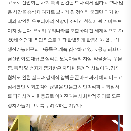
고도로 산업화된 사회 속의 인간은 보다 적게 일하고 보다 많
은 시간을 휴식과 여가로 보내게 될 것이라 꿈꿨던 과거 한
때의 막연한 유토피아적 전망이 조만간 현실이 될 기미는 보
이지 않는다. 오히려 우리나라를 포함하여 전 세계적으로 25
-50세 연령대, 직업적으로 가장 활발하게 활동해야 할 남성
생산가능인구의 고용률은 계속 감소하고 있다. 공장 폐쇄나
탈산업화로 대규모 실직된 노동자들의 자살, 약물중독, 우울
증, 폭력 및 범죄가 증가함은 자명한 통계적 사실이다. 경제
침체로 인한 실직과 경제적 압박은 곧바로 과거 예의 바르고
섬세했던 사회조직에 균열을 만들고 시민의식과 사회질서
를 파괴시켜 사회동요로 이어진다는 사회학적 진리를 모든
정치가들이 그토록 두려워하는 이유다.