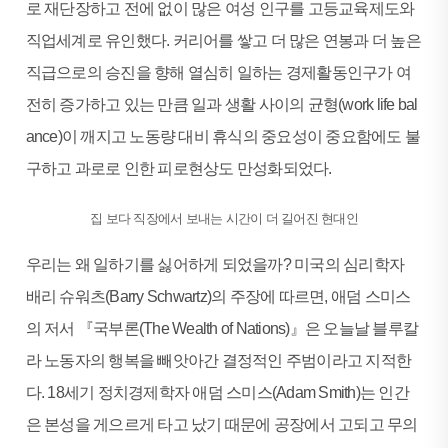
로 재단장하고 전에 없이 많은 여성 인구를 고등교육제도와
직업세계로 유인했다. 커리어를 쌓고 더 많은 연봉과 더 높은
직급으로의 승진을 향해 열심히 일하는 경제활동인구가 여
전히 증가하고 있는 만큼 일과 생활 사이의 균형(work life bal
ance)이 깨지고 노동량 대비 휴식의 중요성이 중요함에도 불
구하고 과로로 인한 피로현상도 만성화되었다.
집 보다 직장에서 보내는 시간이 더 길어진 현대인
우리는 왜 일하기를 싫어하게 되었을까? 미국의 심리학자
배리 슈워츠(Barry Schwartz)의 주장에 따르면, 애덤 스미스
의 저서 『국부론(The Wealth of Nations)』은 오늘날 블루칼
라 노동자의 행복을 빼앗아간 결정적인 주범이라고 지적한
다. 18세기 정치경제학자 애덤 스미스(Adam Smith)는 인간
은 본성을 게으르게 타고 났기 때문에 공장에서 고되고 무의