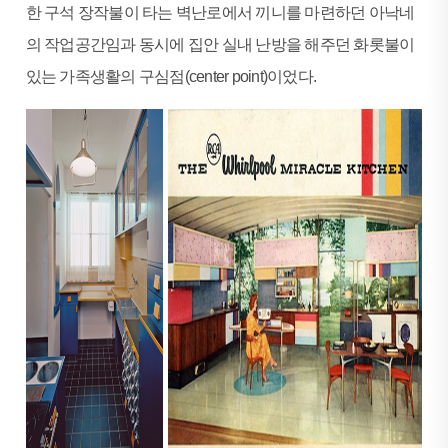
한 구석 장작불이 타는 벽난로에서 끼니를 마련하던 아낙네
의 작업공간임과 동시에 집안 실내 난방을 해주던 화롯불이
있는 가족생활의 구심점(center point)이었다.