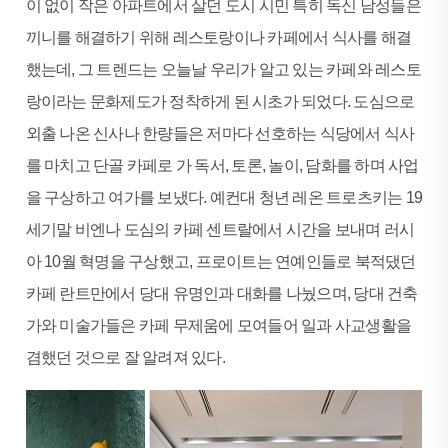
이 없이 작은 아파트에서 살던 도시 시민 특히 독신 남성들은
끼니를 해결하기 위해 레스토랑이나 카페에서 식사를 해결
했는데, 그 트렌드는 오늘날 우리가 알고 있는 카페와 레스토
랑이라는 문화제도가 정착하게 된 시초가 되었다. 도심으로
외출 나온 신사나 한량들은 저마다 선호하는 식당에서 식사
를 마치고 단골 카페로 가 독서, 토론, 놀이, 담화를 하며 사업
을 구상하고 여가를 보냈다. 예컨대 청년 레온 트로츠키는 19
세기말 비엔나 도심의 카페 센트랄에서 시간을 보내며 러시
아 10월 혁명을 구상했고, 프로이트는 연예인들로 북적댔던
카페 란트만에서 당대 유명인과 대화를 나눴으며, 당대 건축
가와 미술가들은 카페 무제움에 모여들어 일과 사교생활을
겸했던 것으로 잘 알려져 있다.