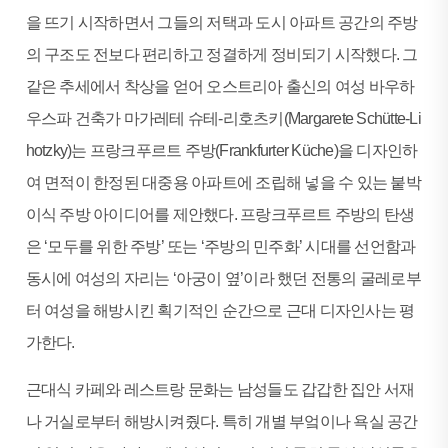
을 뜨기 시작하면서 그들의 저택과 도시 아파트 공간의 주방
의 구조도 전보다 편리하고 정결하게 정비되기 시작했다. 그
같은 추세에서 착상을 얻어 오스트리아 출신의 여성 바우하
우스파 건축가 마가레테 슈테-리호츠키(Margarete Schütte-Li
hotzky)는 프랑크푸르트 주방(Frankfurter Küche)을 디자인하
여 면적이 한정된 대중용 아파트에 조립해 넣을 수 있는 붙박
이식 주방 아이디어를 제안했다. 프랑크푸르트 주방의 탄생
은 ‘모두를 위한 주방’ 또는 ‘주방의 민주화’ 시대를 선언함과
동시에 여성의 자리는 ‘아궁이 옆’이라 했던 전통의 굴레로부
터 여성을 해방시킨 획기적인 순간으로 근대 디자인사는 평
가한다.
근대식 카페와 레스트랑 문화는 남성들도 갑갑한 집안 서재
나 거실로부터 해방시켜줬다. 특히 개별 부엌이나 욕실 공간