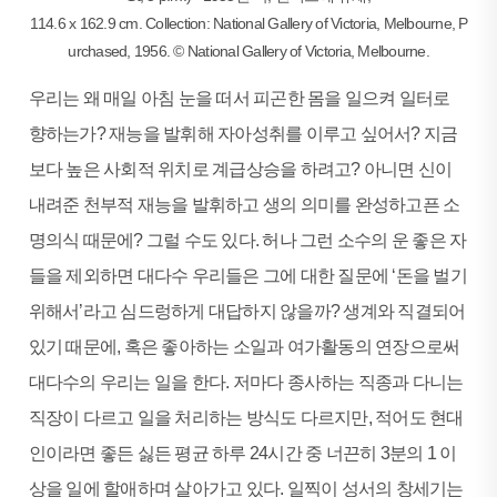
114.6 x 162.9 cm. Collection: National Gallery of Victoria, Melbourne, P
urchased, 1956. © National Gallery of Victoria, Melbourne.
우리는 왜 매일 아침 눈을 떠서 피곤한 몸을 일으켜 일터로
향하는가? 재능을 발휘해 자아성취를 이루고 싶어서? 지금
보다 높은 사회적 위치로 계급상승을 하려고? 아니면 신이
내려준 천부적 재능을 발휘하고 생의 의미를 완성하고픈 소
명의식 때문에? 그럴 수도 있다. 허나 그런 소수의 운 좋은 자
들을 제외하면 대다수 우리들은 그에 대한 질문에 ‘돈을 벌기
위해서’라고 심드렁하게 대답하지 않을까? 생계와 직결되어
있기 때문에, 혹은 좋아하는 소일과 여가활동의 연장으로써
대다수의 우리는 일을 한다. 저마다 종사하는 직종과 다니는
직장이 다르고 일을 처리하는 방식도 다르지만, 적어도 현대
인이라면 좋든 싫든 평균 하루 24시간 중 너끈히 3분의 1 이
상을 일에 할애하며 살아가고 있다. 일찍이 성서의 창세기는