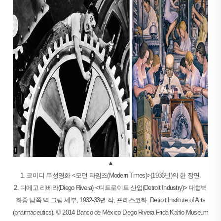
▲
1. 코미디 무성영화 <모던 타임즈(Modern Times)>(1936년)의 한 장면.
2. 디에고 리베라(Diego Rivera) <디트로이트 산업(Detroit Industry)> 대형벽
화중 남쪽 벽 그림 세부, 1932-33년 작, 프레스코화. Detroit Institute of Arts
(pharmaceutics). © 2014 Banco de México Diego Rivera Frida Kahlo Museum