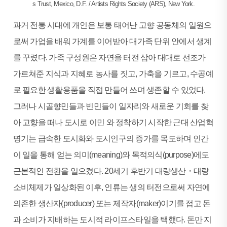
s Trust, Mexico, D.F. / Artists Rights Society (ARS), New York.
과거 전통 시대에 개인은 보통 태어난 고향 공동체의 일원으
로써 가업을 배워 가계를 이어받아 대가족 단위 안에서 생계
를 꾸렸다. 가족 구성원은 자연을 터전 삼아 대대로 선조가
가르쳐준 지식과 지혜로 농사를 짓고, 가축을 기르고, 수공예
로 필요한 생활용품을 직접 만들어 쓰며 생존할 수 있었다.
그러나 시골향민들과 빈민들이 일자리와 새로운 기회를 찾
아 고향을 떠나 도시로 이민 와 정착하기 시작한 근대 산업혁
명기는 급속한 도시화와 도시인구의 증가를 목도하며 인간
이 일을 통해 얻는 의미(meaning)와 목적의식(purpose)에도
근본적인 전환을 일으켰다. 20세기 후반기 대량생산・대량
소비체제가 일상화된 이후, 인류는 생의 터전으로써 자연에
의존한 생산자(producer) 또는 제작자(maker)이기를 접고 돈
과 소비가 지배하는 도시적 라이프스타일을 택했다. 돈만 지