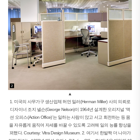
▲
1. 미국의 사무가구 생산업체 허먼 밀러(Herman Miller) 사의 의뢰로
디자이너 조지 넬슨(George Nelson)이 1964년 설계한 오리지널 ‘액
션 오피스(Action Office)’는 일하는 사람이 앉고 서고 회전하는 등 몸
을 자유롭게 움직여 자세를 바꿀 수 있도록 고려해 일의 능률 향상을
꾀했다. Courtesy: Vitra Design Museum. 2. 여기서 한발짝 더 나아가